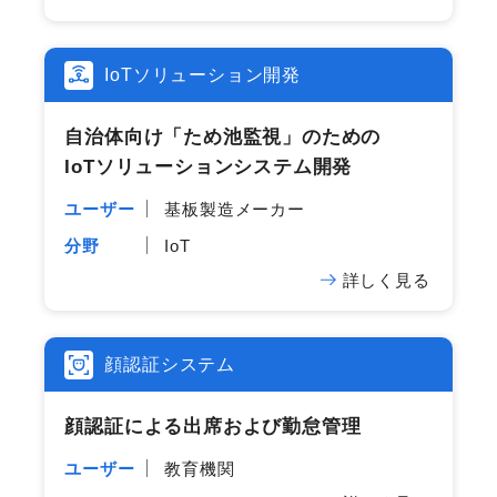
IoTソリューション開発
自治体向け​「ため池監視」の​ための​
IoTソリューションシステム開発
ユーザー
基板製造メーカー
分野
IoT
詳しく見る
顔認証システム
顔認証に​よる​出席および勤怠管理
ユーザー
教育機関