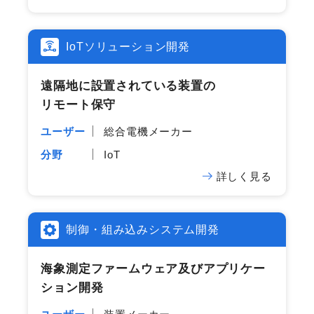
IoTソリューション開発
遠隔地に​設置されている​装置の​
リモート保守
ユーザー
総合電機メーカー
分野
IoT
詳しく見る
制御・組み込みシステム開発
海象測定ファームウェア及びアプリケー
ション開発