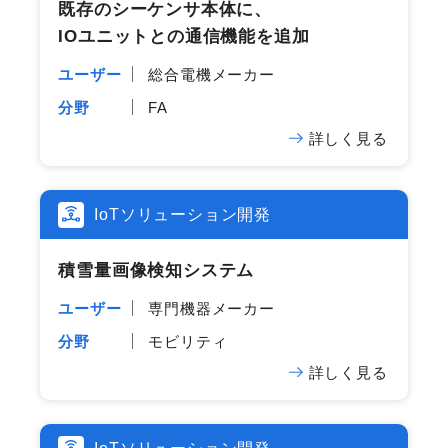
既存の​シーケンサ本体に、​
IOユニットとの​通信機能を​追加
ユーザー
総合電機メーカー
分野
FA
詳しく見る
IoTソリューション開発
積雪量画像検知システム
ユーザー
専門機器メーカー
分野
モビリティ
詳しく見る