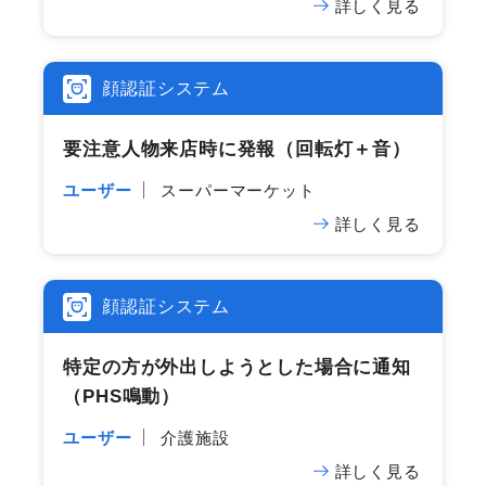
詳しく見る
顔認証システム
要注意人物来店時に​発報​（回転灯＋音）
ユーザー
スーパーマーケット
詳しく見る
顔認証システム
特定の​方が​外出しようとした​場合に​通知​
（PHS​鳴動）
ユーザー
介護施設
詳しく見る