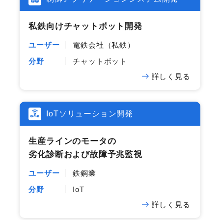
私鉄向けチャットボット開発
ユーザー
電鉄会社（私鉄）
分野
チャットボット
詳しく見る
IoTソリューション開発
生産ラインの​モータの​
劣化診断および故障予兆監視
ユーザー
鉄鋼業
分野
IoT
詳しく見る