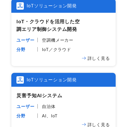
IoTソリューション開発
IoT・クラウドを​活用した​空​
調エリア制御システム開発
ユーザー
空調機メーカー
分野
IoT／クラウド
詳しく見る
IoTソリューション開発
災害予知AIシステム
ユーザー
自治体
分野
AI、IoT
詳しく見る