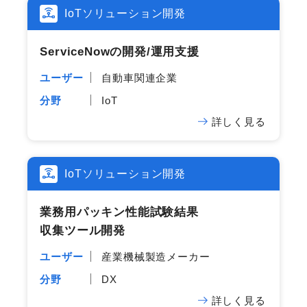
IoTソリューション開発
ServiceNowの​開発/運用支援
ユーザー
自動車関連企業
分野
IoT
詳しく見る
IoTソリューション開発
業務用パッキン性能試験結果​
収集ツール開発
ユーザー
産業機械製造メーカー
分野
DX
詳しく見る