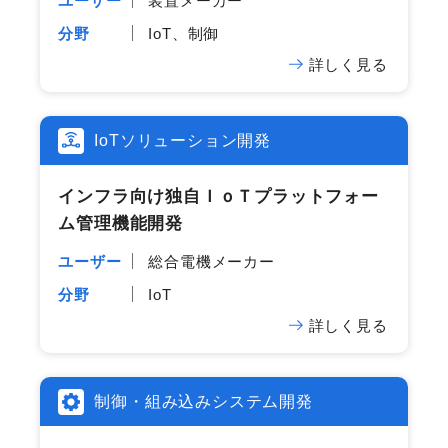
ユーザー
装置メーカー
分野
IoT、制御
詳しく見る
IoTソリューション開発
インフラ向け独自ＩｏＴプラットフォー
ム管理機能開発
ユーザー
総合電機メーカー
分野
IoT
詳しく見る
制御・組み込みシステム開発