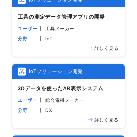
工具の​測定データ管理アプリの​開発
ユーザー
工具メーカー
分野
IoT
詳しく見る
IoTソリューション開発
3Dデータを​使った​AR表示システム
ユーザー
総合電機メーカー
分野
DX
詳しく見る