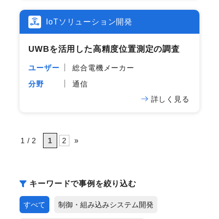
IoTソリューション開発
UWBを​活用した​高精度位置測定の​調査
ユーザー
総合電機メーカー
分野
通信
詳しく見る
1 / 2
1
2
»
キーワードで事例を絞り込む
すべて
制御・組み込みシステム開発