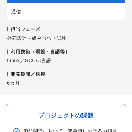
通信
担当フェーズ
外部設計～組み合わせ試験
利用技術（環境・言語等）
Linux／GCC/C言語
開発期間／規模
6カ月
プロジェクトの課題
消防関連において、緊急時における内線通