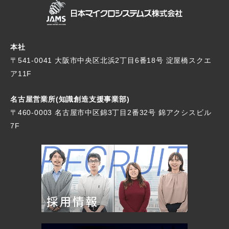
本社
〒541-0041 大阪市中央区北浜2丁目6番18号
淀屋橋スクエ
ア11F
名古屋営業所(知識創造支援事業部)
〒460-0003 名古屋市中区錦3丁目2番32号
錦アクシスビル
7F