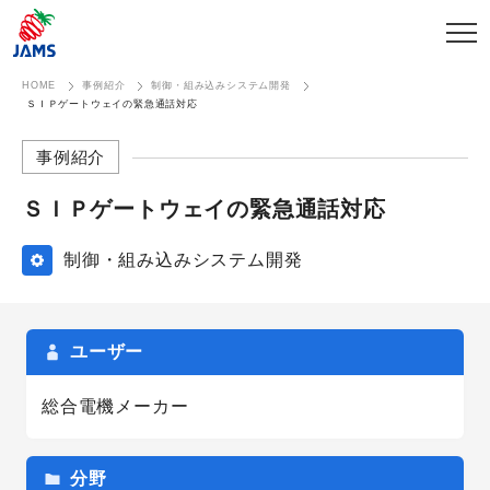
HOME
事例紹介
制御・組み込みシステム開発
ＳＩＰゲートウェイの緊急通話対応
事例紹介
ＳＩＰゲートウェイの​緊急通話対応
制御・組み込みシステム開発
ユーザー
総合電機メーカー
分野