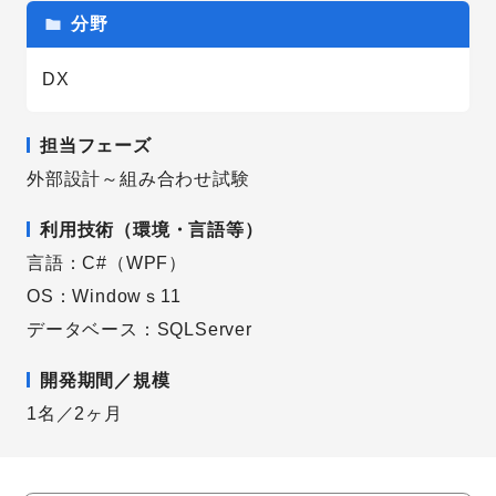
分野
DX
担当フェーズ
外部設計～組み合わせ試験
利用技術（環境・言語等）
言語：C#（WPF）
OS：Windowｓ11
データベース：SQLServer
開発期間／規模
1名／2ヶ月