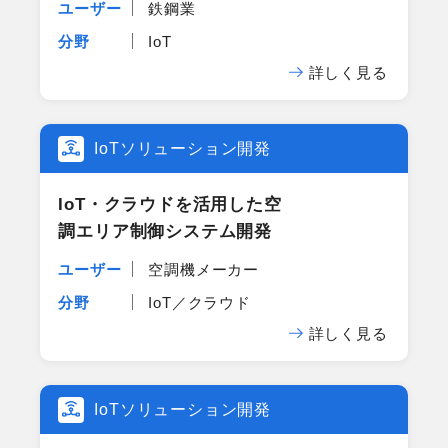
ユーザー
鉄鋼業
分野
IoT
詳しく見る
IoTソリューション開発
IoT・クラウドを​活用した​空​
調エリア制御システム開発
ユーザー
空調機メーカー
分野
IoT／クラウド
詳しく見る
IoTソリューション開発