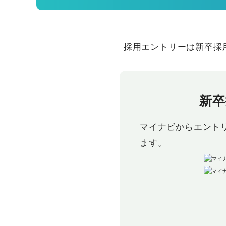
採用エントリーは新卒採
新卒
マイナビからエント
ます。