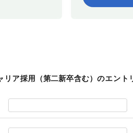
ャリア採用（第二新卒含む）の
エント