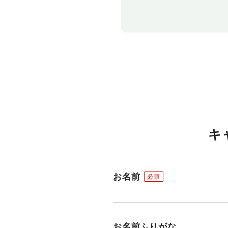
キ
お名前
お名前ふりがな