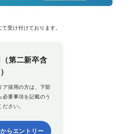
にて受け付けております。
用（第二新卒含
む）
リア採用の方は、下部
ら必要事項を記載のう
ください。
ムからエントリー