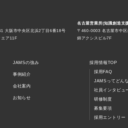
名古屋営業所(知識創造支
041 大阪市中央区北浜2丁目6番18号
〒460-0003 名古屋市中
エア11F
錦アクシスビル7F
JAMSの強み
採用情報TOP
採用FAQ
事例紹介
JAMSってどん
会社案内
社員インタビュ
お知らせ
研修制度
募集要項
採用エントリー