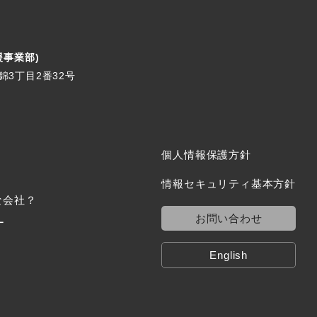
援事業部)
区錦3丁目2番32号
個人情報保護方針
情報セキュリティ基本方針
な会社？
お問い合わせ
ー
English