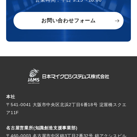
お問い合わせフォーム
本社
〒541-0041 大阪市中央区北浜2丁目6番18号
淀屋橋スクエ
ア11F
名古屋営業所(知識創造支援事業部)
〒460-0003 名古屋市中区錦3丁目2番32号
錦アクシスビル