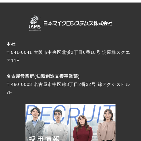
本社
〒541-0041 大阪市中央区北浜2丁目6番18号
淀屋橋スクエ
ア11F
名古屋営業所(知識創造支援事業部)
〒460-0003 名古屋市中区錦3丁目2番32号
錦アクシスビル
7F