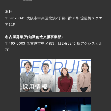
本社
〒541-0041 大阪市中央区北浜2丁目6番18号
淀屋橋スクエ
ア11F
名古屋営業所(知識創造支援事業部)
〒460-0003 名古屋市中区錦3丁目2番32号
錦アクシスビル
7F