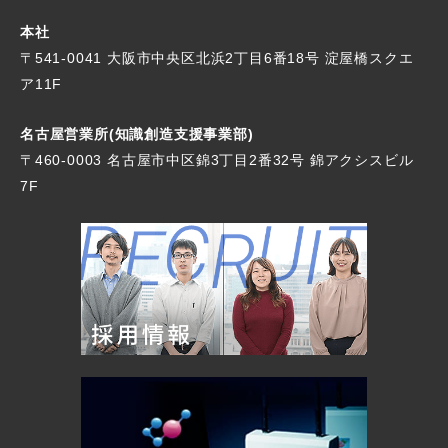
本社
〒541-0041 大阪市中央区北浜2丁目6番18号
淀屋橋スクエ
ア11F
名古屋営業所(知識創造支援事業部)
〒460-0003 名古屋市中区錦3丁目2番32号
錦アクシスビル
7F