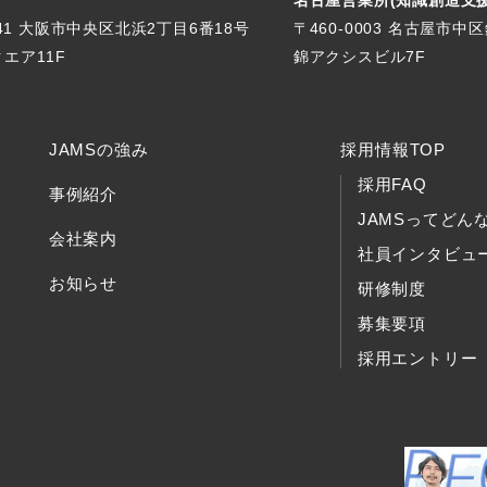
名古屋営業所(知識創造支
041 大阪市中央区北浜2丁目6番18号
〒460-0003 名古屋市中
エア11F
錦アクシスビル7F
JAMSの強み
採用情報TOP
採用FAQ
事例紹介
JAMSってどん
会社案内
社員インタビュ
お知らせ
研修制度
募集要項
採用エントリー