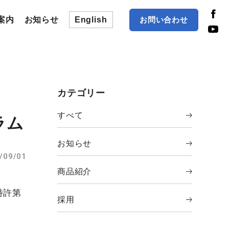
お問い合わせ
案内
お知らせ
English
カテゴリー
すべて
ラム
お知らせ
/09/01
商品紹介
特許第
採用