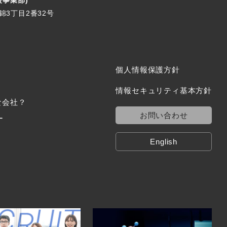
援事業部)
区錦3丁目2番32号
個人情報保護方針
情報セキュリティ基本方針
な会社？
お問い合わせ
ー
English