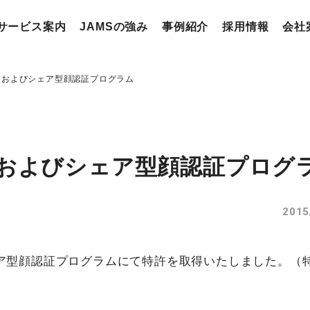
サービス案内
JAMSの強み
事例紹介
採用情報
会社
ムおよびシェア型顔認証プログラム
およびシェア型顔認証​プログ
2015
ェア型顔認証プログラムにて特許を取得いたしました。（