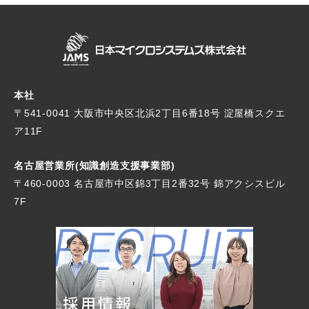
本社
〒541-0041 大阪市中央区北浜2丁目6番18号
淀屋橋スクエ
ア11F
名古屋営業所(知識創造支援事業部)
〒460-0003 名古屋市中区錦3丁目2番32号
錦アクシスビル
7F