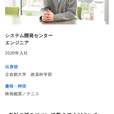
システム開発センター
エンジニア
2020年入社
出身校
立命館大学 政策科学部
趣味・特技
映画鑑賞／テニス