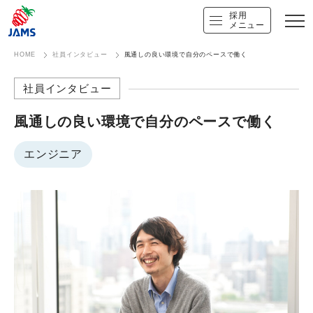
採用
メニュー
HOME
社員インタビュー
風通しの良い環境で自分のペースで働く
社員インタビュー
風通しの​良い​環境で​自分の​ペースで​働く
エンジニア